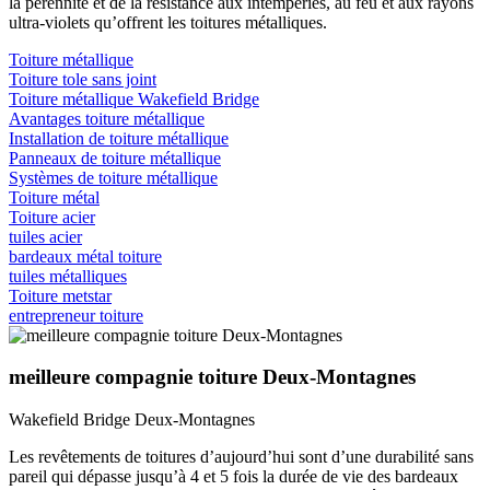
la pérennité et de la résistance aux intempéries, au feu et aux rayons
ultra-violets qu’offrent les toitures métalliques.
Toiture métallique
Toiture tole sans joint
Toiture métallique Wakefield Bridge
Avantages toiture métallique
Installation de toiture métallique
Panneaux de toiture métallique
Systèmes de toiture métallique
Toiture métal
Toiture acier
tuiles acier
bardeaux métal toiture
tuiles métalliques
Toiture metstar
entrepreneur toiture
meilleure compagnie toiture Deux-Montagnes
Wakefield Bridge Deux-Montagnes
Les revêtements de toitures d’aujourd’hui sont d’une durabilité sans
pareil qui dépasse jusqu’à 4 et 5 fois la durée de vie des bardeaux