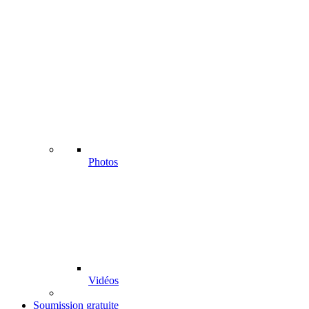
Photos
Vidéos
Soumission gratuite