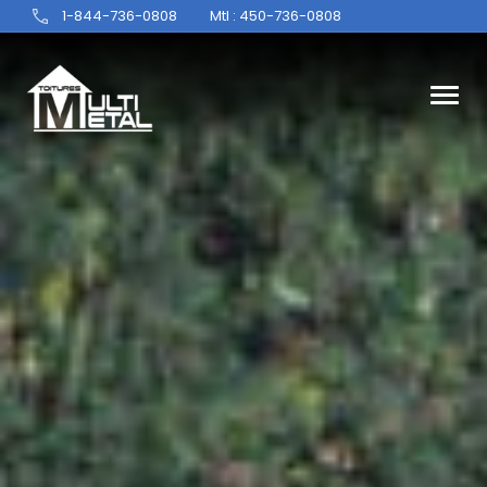
1-844-736-0808
Mtl : 450-736-0808