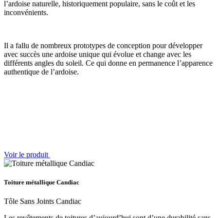
l’ardoise naturelle, historiquement populaire, sans le coût et les
inconvénients.
Il a fallu de nombreux prototypes de conception pour développer
avec succès une ardoise unique qui évolue et change avec les
différents angles du soleil. Ce qui donne en permanence l’apparence
authentique de l’ardoise.
Voir le produit
Toiture métallique Candiac
Tôle Sans Joints Candiac
Les revêtements de toitures d’aujourd’hui sont d’une durabilité sans