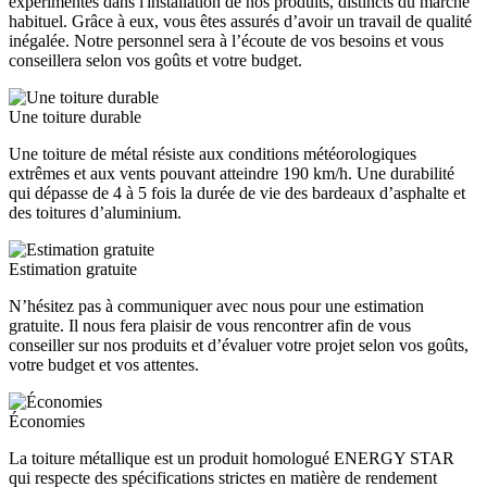
expérimentés dans l'installation de nos produits, distincts du marché
habituel. Grâce à eux, vous êtes assurés d’avoir un travail de qualité
inégalée. Notre personnel sera à l’écoute de vos besoins et vous
conseillera selon vos goûts et votre budget.
Une toiture durable
Une toiture de métal résiste aux conditions météorologiques
extrêmes et aux vents pouvant atteindre 190 km/h. Une durabilité
qui dépasse de 4 à 5 fois la durée de vie des bardeaux d’asphalte et
des toitures d’aluminium.
Estimation gratuite
N’hésitez pas à communiquer avec nous pour une estimation
gratuite. Il nous fera plaisir de vous rencontrer afin de vous
conseiller sur nos produits et d’évaluer votre projet selon vos goûts,
votre budget et vos attentes.
Économies
La toiture métallique est un produit homologué ENERGY STAR
qui respecte des spécifications strictes en matière de rendement