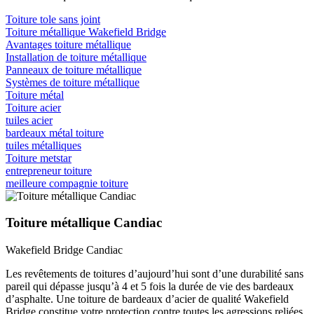
Toiture tole sans joint
Toiture métallique Wakefield Bridge
Avantages toiture métallique
Installation de toiture métallique
Panneaux de toiture métallique
Systèmes de toiture métallique
Toiture métal
Toiture acier
tuiles acier
bardeaux métal toiture
tuiles métalliques
Toiture metstar
entrepreneur toiture
meilleure compagnie toiture
Toiture métallique Candiac
Wakefield Bridge Candiac
Les revêtements de toitures d’aujourd’hui sont d’une durabilité sans
pareil qui dépasse jusqu’à 4 et 5 fois la durée de vie des bardeaux
d’asphalte. Une toiture de bardeaux d’acier de qualité Wakefield
Bridge constitue votre protection contre toutes les agressions reliées