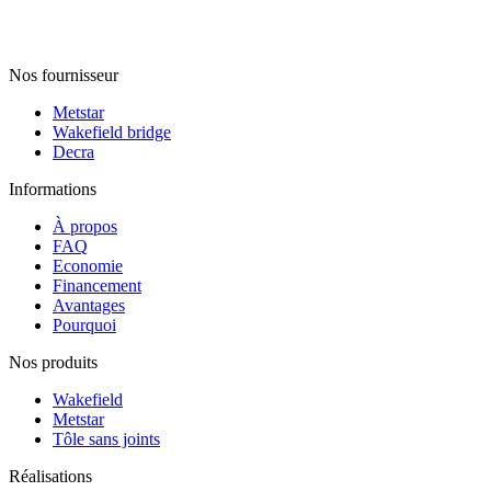
Nos fournisseur
Metstar
Wakefield bridge
Decra
Informations
À propos
FAQ
Economie
Financement
Avantages
Pourquoi
Nos produits
Wakefield
Metstar
Tôle sans joints
Réalisations