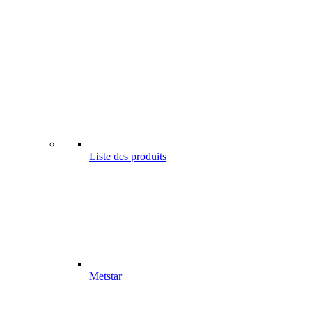
Liste des produits
Metstar