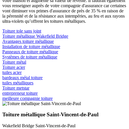
votre maison et augmente sa valeur de revente. Il faudrait également
vous renseigner auprès de votre compagnie d'assurance car certaines
vont diminuer vos primes d'assurance de près de 35 % en raison de
la pérennité et de la résistance aux intempéries, au feu et aux rayons
ultra-violets qu’offrent les toitures métalliques.
Toiture tole sans joint
Toiture métallique Wakefield Bridge
Avantages toiture métallique
Installation de toiture métallique
Panneaux de toiture métallique
Systèmes de toiture métallique
Toiture métal
Toiture acier
tuiles acier
bardeaux métal toiture
tuiles métalliques
Toiture metstar
entrepreneur toiture
meilleure compagnie toiture
Toiture métallique Saint-Vincent-de-Paul
Wakefield Bridge Saint-Vincent-de-Paul