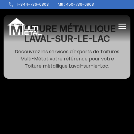
1-844-736-0808
Mtl : 450-736-0808
TOITURE MÉTALLIQUE
LAVAL-SUR-LE-LAC
Découvrez les services d'experts de Toitures
Multi-Métal, votre référence pour votre
Toiture métallique Laval-sur-le-Lac.