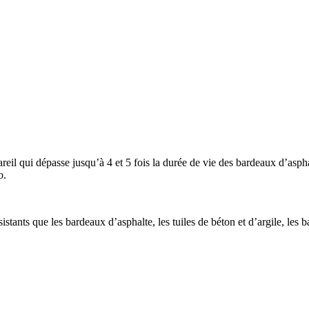
areil qui dépasse jusqu’à 4 et 5 fois la durée de vie des bardeaux d’asp
o.
stants que les bardeaux d’asphalte, les tuiles de béton et d’argile, les b