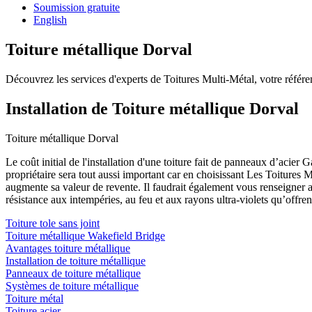
Soumission gratuite
English
Toiture métallique Dorval
Découvrez les services d'experts de Toitures Multi-Métal, votre référ
Installation de Toiture métallique Dorval
Toiture métallique Dorval
Le coût initial de l'installation d'une toiture fait de panneaux d’aci
propriétaire sera tout aussi important car en choisissant Les Toitures M
augmente sa valeur de revente. Il faudrait également vous renseigner 
résistance aux intempéries, au feu et aux rayons ultra-violets qu’offrent
Toiture tole sans joint
Toiture métallique Wakefield Bridge
Avantages toiture métallique
Installation de toiture métallique
Panneaux de toiture métallique
Systèmes de toiture métallique
Toiture métal
Toiture acier