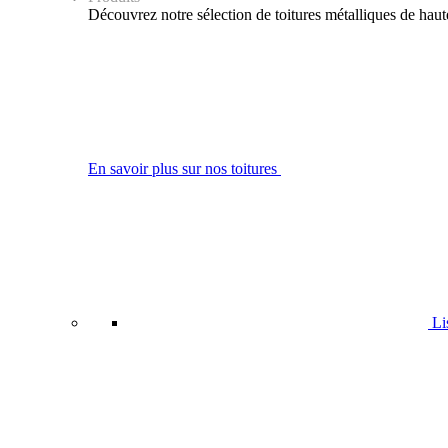
Découvrez notre sélection de toitures métalliques de haute q
En savoir plus sur nos toitures
Lis