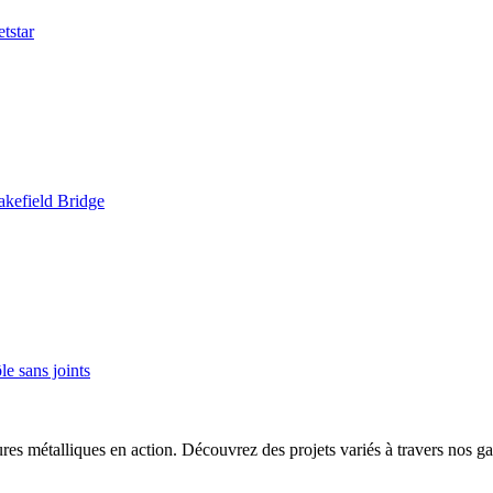
tstar
kefield Bridge
e sans joints
ures métalliques en action. Découvrez des projets variés à travers nos ga