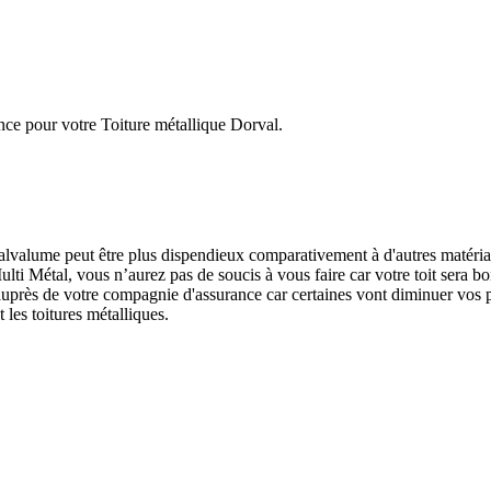
ence pour votre Toiture métallique Dorval.
er Galvalume peut être plus dispendieux comparativement à d'autres matér
ulti Métal, vous n’aurez pas de soucis à vous faire car votre toit sera bo
auprès de votre compagnie d'assurance car certaines vont diminuer vos p
 les toitures métalliques.