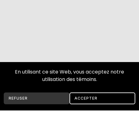
En utilisant ce site Web, vous acceptez notre
utilisation des témoins.
REFUSER
ACCEPTER
Installation de Toiture métallique Vieux‑Longueuil