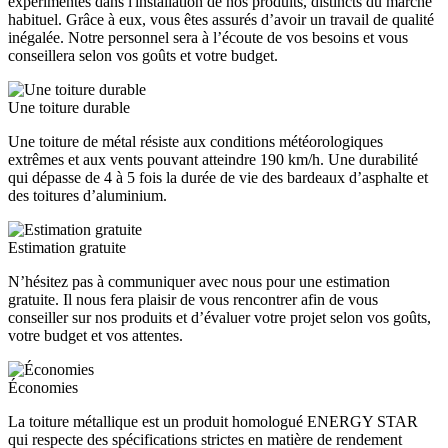
expérimentés dans l'installation de nos produits, distincts du marché
habituel. Grâce à eux, vous êtes assurés d’avoir un travail de qualité
inégalée. Notre personnel sera à l’écoute de vos besoins et vous
conseillera selon vos goûts et votre budget.
Une toiture durable
Une toiture de métal résiste aux conditions météorologiques
extrêmes et aux vents pouvant atteindre 190 km/h. Une durabilité
qui dépasse de 4 à 5 fois la durée de vie des bardeaux d’asphalte et
des toitures d’aluminium.
Estimation gratuite
N’hésitez pas à communiquer avec nous pour une estimation
gratuite. Il nous fera plaisir de vous rencontrer afin de vous
conseiller sur nos produits et d’évaluer votre projet selon vos goûts,
votre budget et vos attentes.
Économies
La toiture métallique est un produit homologué ENERGY STAR
qui respecte des spécifications strictes en matière de rendement