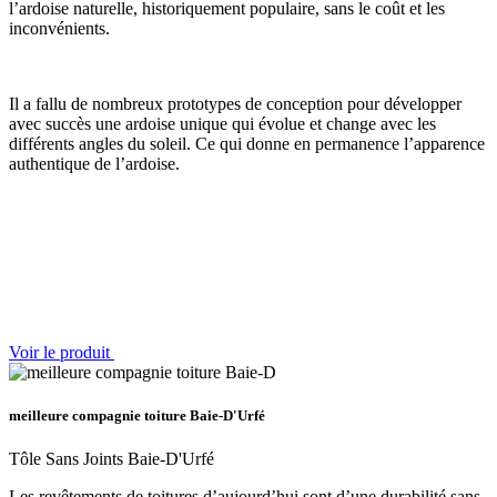
l’ardoise naturelle, historiquement populaire, sans le coût et les
inconvénients.
Il a fallu de nombreux prototypes de conception pour développer
avec succès une ardoise unique qui évolue et change avec les
différents angles du soleil. Ce qui donne en permanence l’apparence
authentique de l’ardoise.
Voir le produit
meilleure compagnie toiture Baie-D'Urfé
Tôle Sans Joints Baie-D'Urfé
Les revêtements de toitures d’aujourd’hui sont d’une durabilité sans