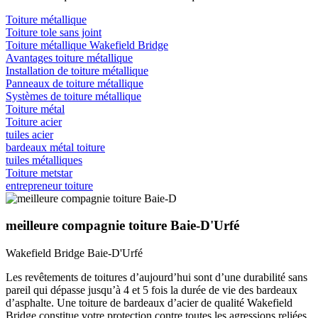
Toiture métallique
Toiture tole sans joint
Toiture métallique Wakefield Bridge
Avantages toiture métallique
Installation de toiture métallique
Panneaux de toiture métallique
Systèmes de toiture métallique
Toiture métal
Toiture acier
tuiles acier
bardeaux métal toiture
tuiles métalliques
Toiture metstar
entrepreneur toiture
meilleure compagnie toiture Baie-D'Urfé
Wakefield Bridge Baie-D'Urfé
Les revêtements de toitures d’aujourd’hui sont d’une durabilité sans
pareil qui dépasse jusqu’à 4 et 5 fois la durée de vie des bardeaux
d’asphalte. Une toiture de bardeaux d’acier de qualité Wakefield
Bridge constitue votre protection contre toutes les agressions reliées