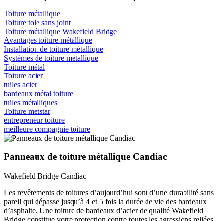
Toiture métallique
Toiture tole sans joint
Toiture métallique Wakefield Bridge
Avantages toiture métallique
Installation de toiture métallique
Systèmes de toiture métallique
Toiture métal
Toiture acier
tuiles acier
bardeaux métal toiture
tuiles métalliques
Toiture metstar
entrepreneur toiture
meilleure compagnie toiture
Panneaux de toiture métallique Candiac
Wakefield Bridge Candiac
Les revêtements de toitures d’aujourd’hui sont d’une durabilité sans
pareil qui dépasse jusqu’à 4 et 5 fois la durée de vie des bardeaux
d’asphalte. Une toiture de bardeaux d’acier de qualité Wakefield
Bridge constitue votre protection contre toutes les agressions reliées