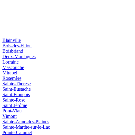
Blainville
Bois-des-Filion
Boisbriand
Deux-Montagnes
Lorraine
Mascouche
Mirabel
Rosemère
Sainte-Thérèse
Saint-Eustache
Saint-François
Sainte-Rose
Saint-Jérôme
Pont-Viau
Vimont
Sainte-Anne-des-Plaines
Sainte-Marthe-sur-le-Lac
Pointe-Calumet