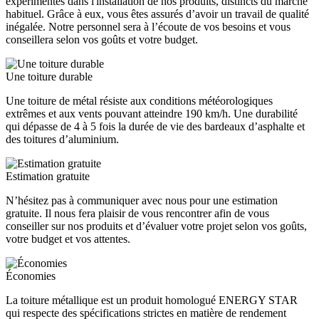
expérimentés dans l'installation de nos produits, distincts du marché
habituel. Grâce à eux, vous êtes assurés d’avoir un travail de qualité
inégalée. Notre personnel sera à l’écoute de vos besoins et vous
conseillera selon vos goûts et votre budget.
Une toiture durable
Une toiture de métal résiste aux conditions météorologiques
extrêmes et aux vents pouvant atteindre 190 km/h. Une durabilité
qui dépasse de 4 à 5 fois la durée de vie des bardeaux d’asphalte et
des toitures d’aluminium.
Estimation gratuite
N’hésitez pas à communiquer avec nous pour une estimation
gratuite. Il nous fera plaisir de vous rencontrer afin de vous
conseiller sur nos produits et d’évaluer votre projet selon vos goûts,
votre budget et vos attentes.
Économies
La toiture métallique est un produit homologué ENERGY STAR
qui respecte des spécifications strictes en matière de rendement