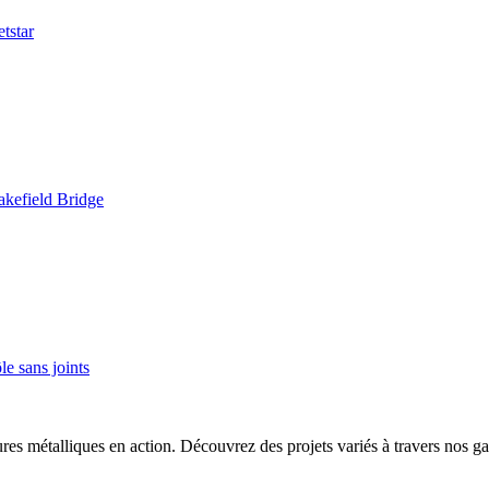
tstar
kefield Bridge
e sans joints
ures métalliques en action. Découvrez des projets variés à travers nos ga