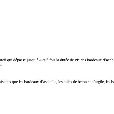
areil qui dépasse jusqu’à 4 et 5 fois la durée de vie des bardeaux d’asp
o.
stants que les bardeaux d’asphalte, les tuiles de béton et d’argile, les b