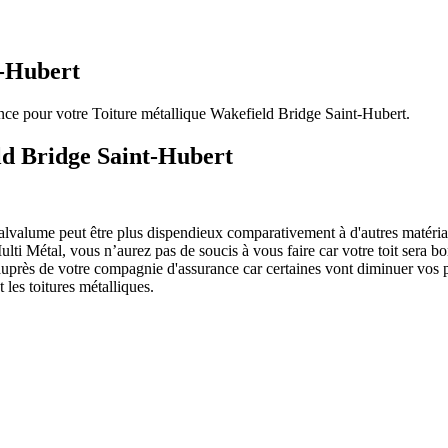
t-Hubert
ence pour votre Toiture métallique Wakefield Bridge Saint-Hubert.
eld Bridge Saint-Hubert
er Galvalume peut être plus dispendieux comparativement à d'autres matér
ulti Métal, vous n’aurez pas de soucis à vous faire car votre toit sera bo
auprès de votre compagnie d'assurance car certaines vont diminuer vos p
 les toitures métalliques.