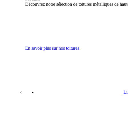
Découvrez notre sélection de toitures métalliques de haute q
En savoir plus sur nos toitures
Lis