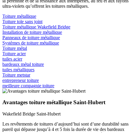
la pérennité et de la résistance aux intempéries, au feu et aux rayons
ultra-violets qu’offrent les toitures métalliques.
Toiture métallique
Toiture tole sans joint
Toiture métallique Wakefield Bridge
Installation de toiture métallique
Panneaux de toiture métallique
Systèmes de toiture métallique
Toiture métal
Toiture acier
tuiles acier
bardeaux métal toiture
tuiles métalliques
Toiture metstar
entrepreneur toiture
meilleure compagnie toiture
Avantages toiture métallique Saint-Hubert
Wakefield Bridge Saint-Hubert
Les revêtements de toitures d’aujourd’hui sont d’une durabilité sans
pareil qui dépasse jusqu’à 4 et 5 fois la durée de vie des bardeaux