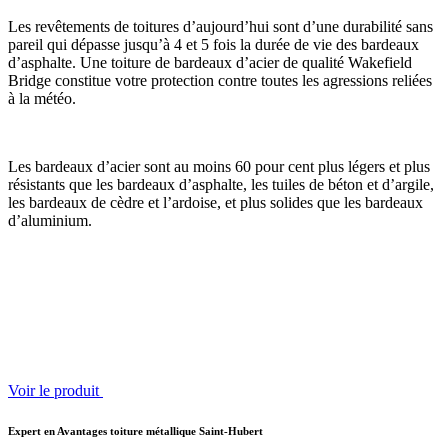
Les revêtements de toitures d’aujourd’hui sont d’une durabilité sans
pareil qui dépasse jusqu’à 4 et 5 fois la durée de vie des bardeaux
d’asphalte. Une toiture de bardeaux d’acier de qualité Wakefield
Bridge constitue votre protection contre toutes les agressions reliées
à la météo.
Les bardeaux d’acier sont au moins 60 pour cent plus légers et plus
résistants que les bardeaux d’asphalte, les tuiles de béton et d’argile,
les bardeaux de cèdre et l’ardoise, et plus solides que les bardeaux
d’aluminium.
Voir le produit
Expert en Avantages toiture métallique Saint-Hubert